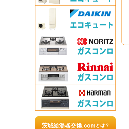
茨城給湯器交換.com
とは？