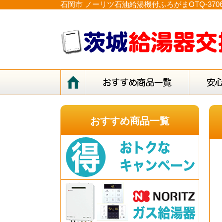
石岡市 ノーリツ石油給湯機付ふろがまOTQ-37
おすすめ商品一覧