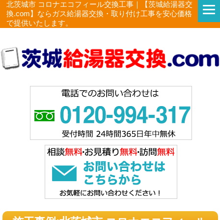
北茨城市 コロナエコフィール交換工事｜【茨城給湯器交
換.com】ならガス給湯器交換・取り付け工事を安心価格
で提供いたします。