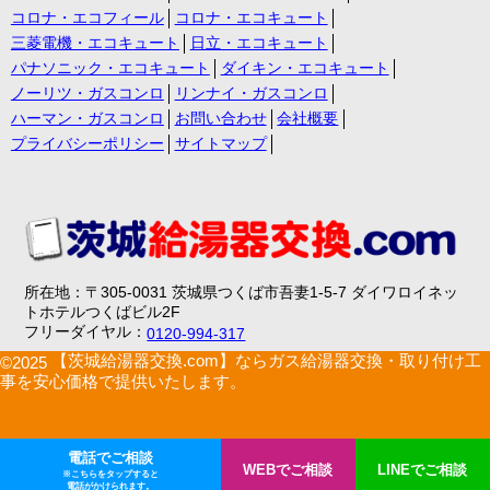
コロナ・エコフィール
コロナ・エコキュート
三菱電機・エコキュート
日立・エコキュート
パナソニック・エコキュート
ダイキン・エコキュート
ノーリツ・ガスコンロ
リンナイ・ガスコンロ
ハーマン・ガスコンロ
お問い合わせ
会社概要
プライバシーポリシー
サイトマップ
所在地：〒305-0031 茨城県つくば市吾妻1-5-7 ダイワロイネッ
トホテルつくばビル2F
フリーダイヤル：
0120-994-317
【茨城給湯器交換.com】ならガス給湯器交換・取り付け工
©2025
事を安心価格で提供いたします。
電話でご相談
WEBでご相談
LINEでご相談
※こちらをタップすると
電話がかけられます。