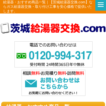
給湯器・おすすめ商品一覧｜【茨城給湯器交換.com】な
らガス給湯器交換・取り付け工事を安心価格で提供いた
します。