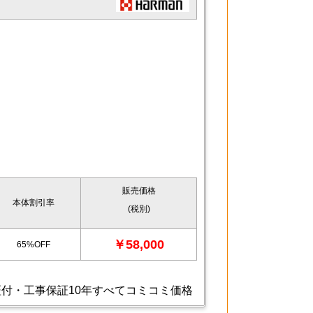
販売価格
本体割引率
(税別)
￥58,000
65%OFF
付・工事保証10年すべてコミコミ価格