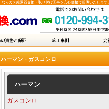
m】ならガス給湯器交換・取り付け工事を安心価格で提供いたします
ハーマン・ガスコンロ
ハーマン
ガスコンロ