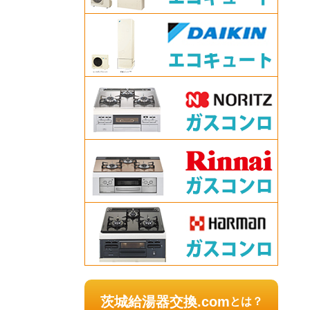
茨城給湯器交換.com
とは？