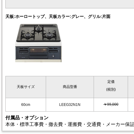
天板:ホーロートップ、天板カラー:グレー、グリル:片面
定価
天板サイズ
商品型番
(税別)
￥99,000
60cm
LEEG32N1N
付属品・オプション
本体・標準工事費・撤去費・運搬費・交通費・メーカー保証