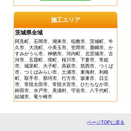
施工エリア
茨城県全域
阿見町、石岡市、潮来市、稲敷市、茨城町、牛
久市、大洗町、小美玉市、笠間市、鹿嶋市、か
すみがうら市、神栖市、河内町、北茨城市、古
河市、五霞町、境町、桜川市、下妻市、常総
市、城里町、大子町、高萩市、筑西市、つくば
市、つくばみらい市、土浦市、東海村、利根
町、取手市、那珂市、行方市、坂東市、日立
市、常陸太田市、常陸大宮市、ひたちなか市、
鉾田市、水戸市、美浦村、守谷市、八千代町、
結城市、竜ケ崎市
ページTOPに戻る