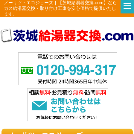
ノーリツ・エコジョーズ｜【茨城給湯器交換.com】なら
ガス給湯器交換・取り付け工事を安心価格で提供いたし
ます。