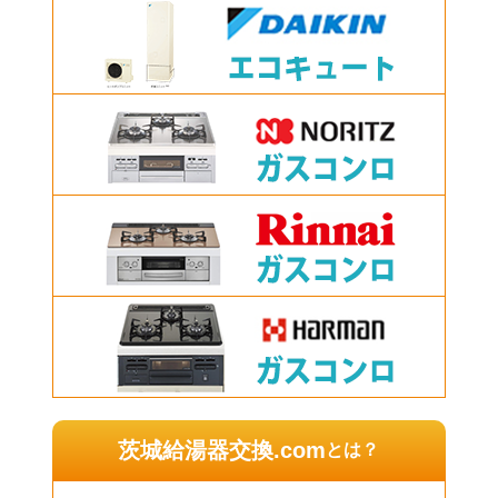
茨城給湯器交換.com
とは？