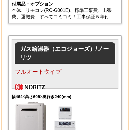
付属品・オプション
本体、リモコン(RC-G001E)、標準工事費、出張
費、運搬費、すべてコミコミ！工事保証５年付
ガス給湯器（エコジョーズ）/ノー
リツ
フルオートタイプ
幅464×高さ605×奥行き240(mm)