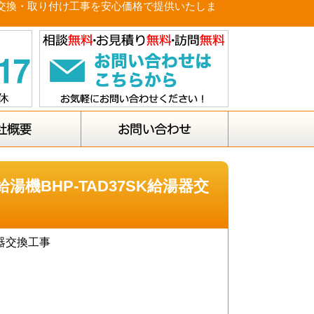
湯器交換・取り付け工事を安心価格で提供いたしま
機BHP-TAD37SK給湯器交
湯器交換工事