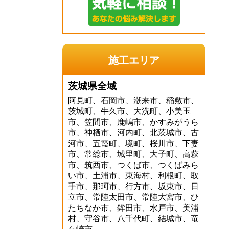
施工エリア
茨城県全域
阿見町、石岡市、潮来市、稲敷市、
茨城町、牛久市、大洗町、小美玉
市、笠間市、鹿嶋市、かすみがうら
市、神栖市、河内町、北茨城市、古
河市、五霞町、境町、桜川市、下妻
市、常総市、城里町、大子町、高萩
市、筑西市、つくば市、つくばみら
い市、土浦市、東海村、利根町、取
手市、那珂市、行方市、坂東市、日
立市、常陸太田市、常陸大宮市、ひ
たちなか市、鉾田市、水戸市、美浦
村、守谷市、八千代町、結城市、竜