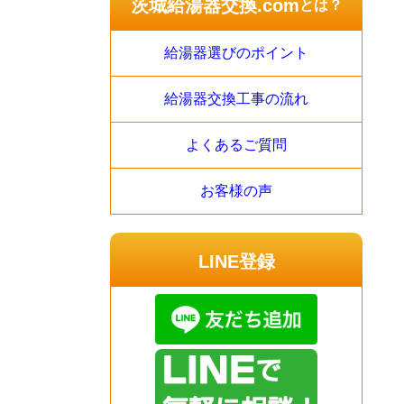
茨城給湯器交換.com
とは？
給湯器選びのポイント
給湯器交換工事の流れ
よくあるご質問
お客様の声
LINE登録