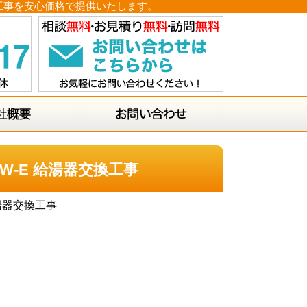
付け工事を安心価格で提供いたします。
5W-E 給湯器交換工事
給湯器交換工事