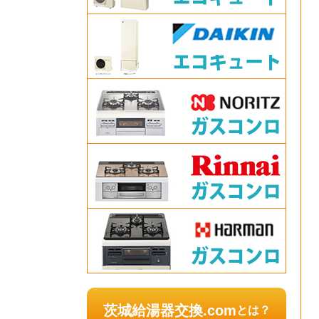
茨城給湯器交換.com
とは？