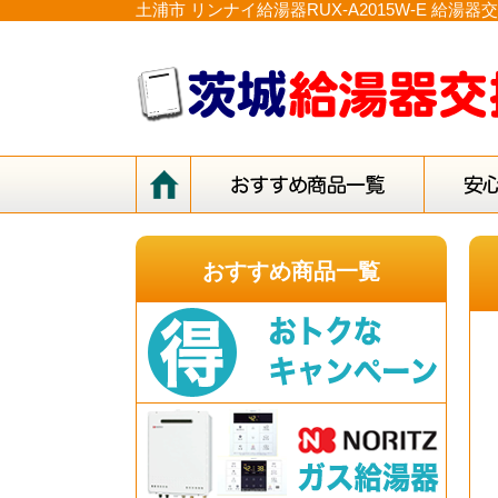
土浦市 リンナイ給湯器RUX-A2015W-E 
おすすめ商品一覧