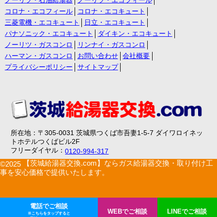
ノーリツ・石油給湯器
ノーリツ・エコフィール
コロナ・エコフィール
コロナ・エコキュート
三菱電機・エコキュート
日立・エコキュート
パナソニック・エコキュート
ダイキン・エコキュート
ノーリツ・ガスコンロ
リンナイ・ガスコンロ
ハーマン・ガスコンロ
お問い合わせ
会社概要
プライバシーポリシー
サイトマップ
所在地：〒305-0031 茨城県つくば市吾妻1-5-7 ダイワロイネッ
トホテルつくばビル2F
フリーダイヤル：
0120-994-317
【茨城給湯器交換.com】ならガス給湯器交換・取り付け工
©2025
事を安心価格で提供いたします。
電話でご相談
WEBでご相談
LINEでご相談
※こちらをタップすると