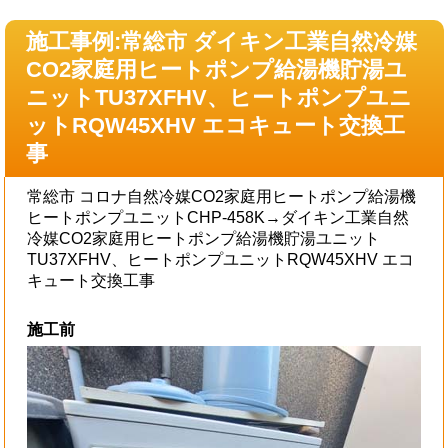
施工事例:常総市 ダイキン工業自然冷媒
CO2家庭用ヒートポンプ給湯機貯湯ユ
ニットTU37XFHV、ヒートポンプユニ
ットRQW45XHV エコキュート交換工
事
常総市 コロナ自然冷媒CO2家庭用ヒートポンプ給湯機
ヒートポンプユニットCHP-458K→ダイキン工業自然
冷媒CO2家庭用ヒートポンプ給湯機貯湯ユニット
TU37XFHV、ヒートポンプユニットRQW45XHV エコ
キュート交換工事
施工前