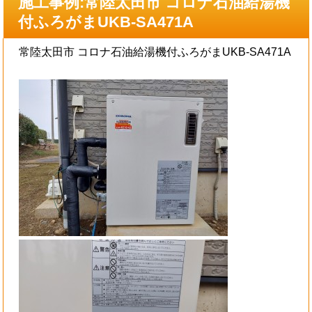
施工事例:常陸太田市 コロナ石油給湯機
付ふろがまUKB-SA471A
常陸太田市 コロナ石油給湯機付ふろがまUKB-SA471A