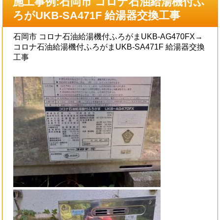
施工事例:石岡市 コロナ石油給湯機付ふ
ろがUKB-SA471F 給湯器交換工事
石岡市 コロナ石油給湯機付ふろがまUKB-AG470FX→
コロナ石油給湯機付ふろがまUKB-SA471F 給湯器交換
工事