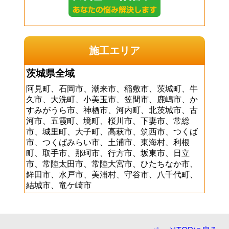
施工エリア
茨城県全域
阿見町、石岡市、潮来市、稲敷市、茨城町、牛
久市、大洗町、小美玉市、笠間市、鹿嶋市、か
すみがうら市、神栖市、河内町、北茨城市、古
河市、五霞町、境町、桜川市、下妻市、常総
市、城里町、大子町、高萩市、筑西市、つくば
市、つくばみらい市、土浦市、東海村、利根
町、取手市、那珂市、行方市、坂東市、日立
市、常陸太田市、常陸大宮市、ひたちなか市、
鉾田市、水戸市、美浦村、守谷市、八千代町、
結城市、竜ケ崎市