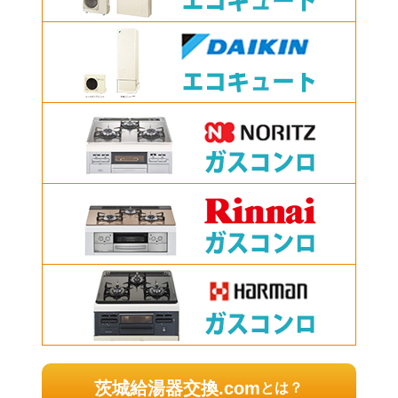
茨城給湯器交換.com
とは？