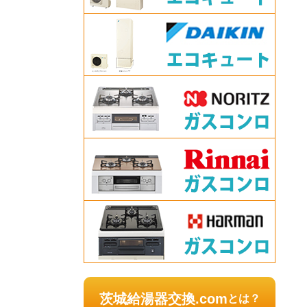
茨城給湯器交換.com
とは？