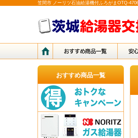
笠間市 ノーリツ石油給湯機付ふろがまOTQ-47
おすすめ商品一覧