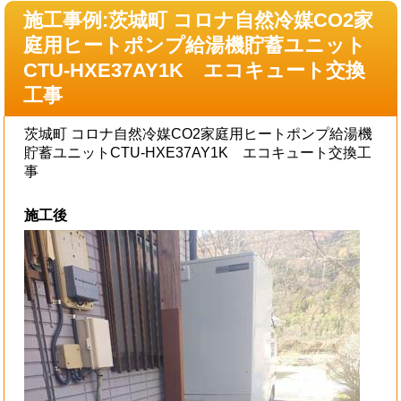
施工事例:茨城町 コロナ自然冷媒CO2家
庭用ヒートポンプ給湯機貯蓄ユニット
CTU-HXE37AY1K エコキュート交換
工事
茨城町 コロナ自然冷媒CO2家庭用ヒートポンプ給湯機
貯蓄ユニットCTU-HXE37AY1K エコキュート交換工
事
施工後