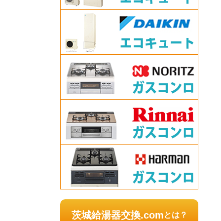
茨城給湯器交換.com
とは？