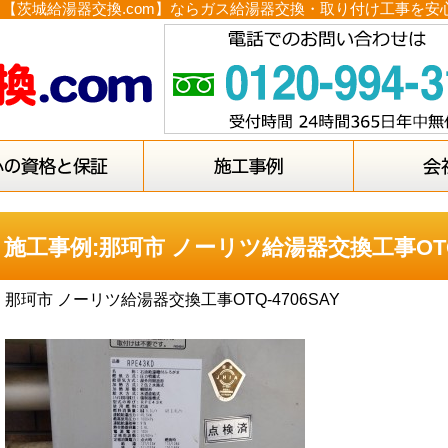
AY｜【茨城給湯器交換.com】ならガス給湯器交換・取り付け工事を
施工事例:那珂市 ノーリツ給湯器交換工事OTQ-
那珂市 ノーリツ給湯器交換工事OTQ-4706SAY