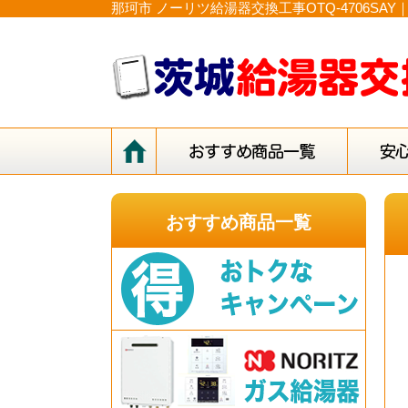
那珂市 ノーリツ給湯器交換工事OTQ-4706S
おすすめ商品一覧